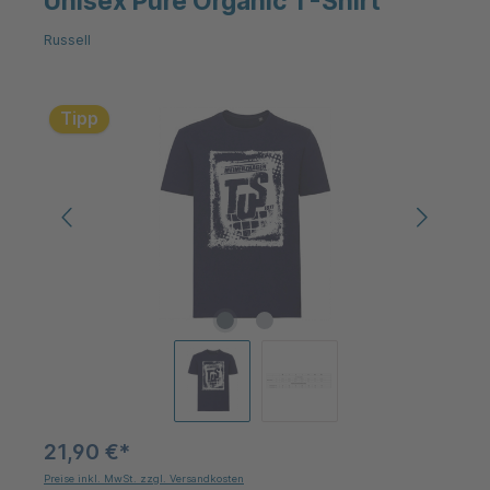
Unisex Pure Organic T-Shirt
Russell
Bildergalerie überspringen
Tipp
21,90 €*
Preise inkl. MwSt. zzgl. Versandkosten