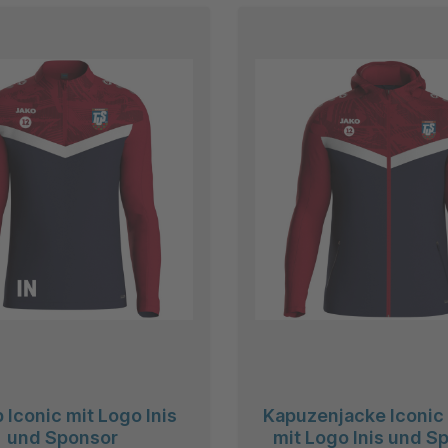
 Iconic mit Logo Inis
Kapuzenjacke Iconi
und Sponsor
mit Logo Inis und S