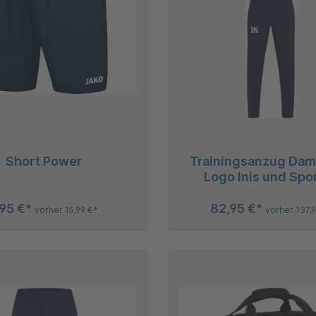
Short Power
Trainingsanzug Dam
Logo Inis und Spo
,95 €*
82,95 €*
vorher 15,99 €*
vorher 137,