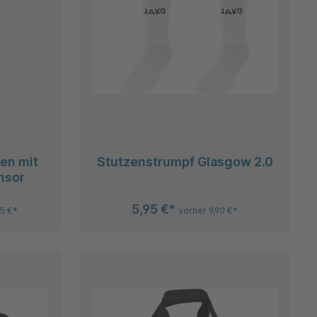
en mit
Stutzenstrumpf Glasgow 2.0
nsor
5,95 €*
95 €*
vorher 9,90 €*