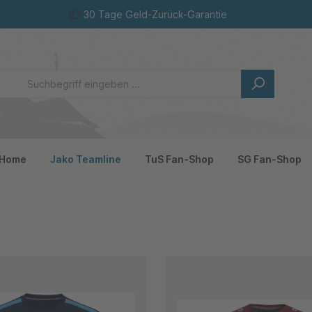
30 Tage Geld-Zurück-Garantie
Home
Jako Teamline
TuS Fan-Shop
SG Fan-Shop