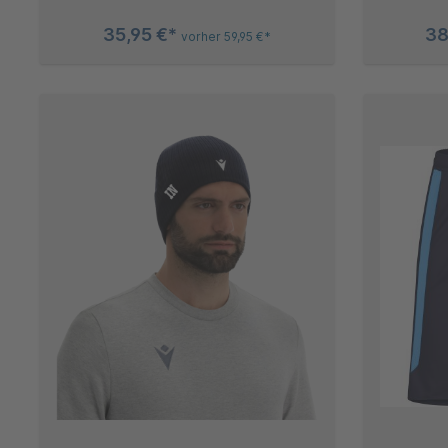
35,95 €*
38
vorher 59,95 €*