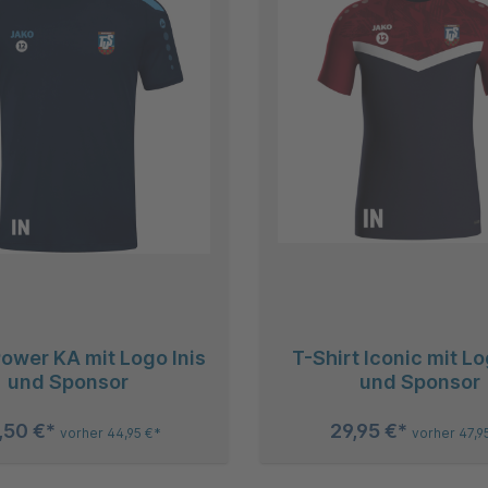
Power KA mit Logo Inis
T-Shirt Iconic mit Lo
und Sponsor
und Sponsor
,50 €*
29,95 €*
vorher 44,95 €*
vorher 47,9