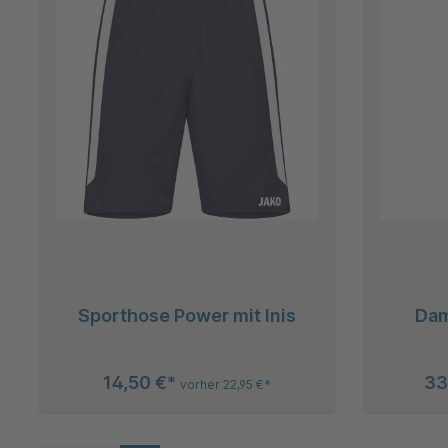
Sporthose Power mit Inis
Dam
14,50 €*
33
vorher 22,95 €*