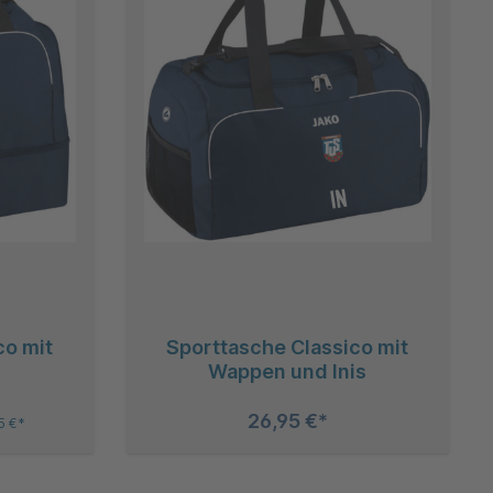
co mit
Sporttasche Classico mit
Wappen und Inis
26,95 €*
5 €*