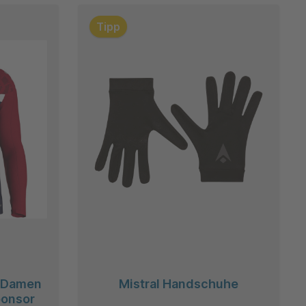
Tipp
c Damen
Mistral Handschuhe
ponsor