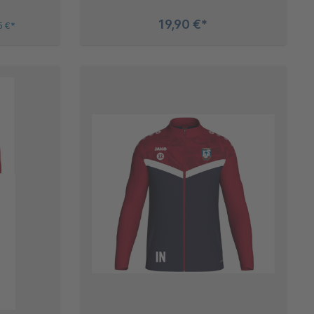
19,90 €*
5 €*