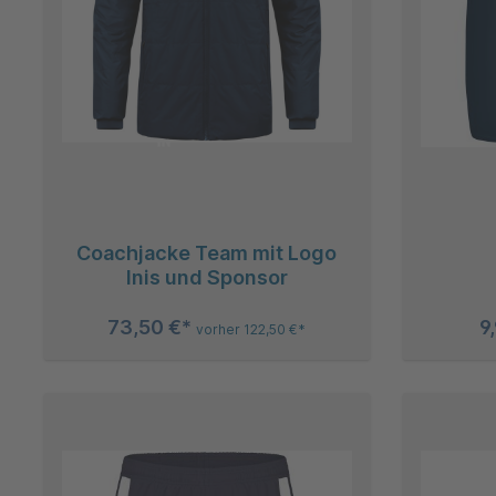
Coachjacke Team mit Logo
Inis und Sponsor
73,50 €*
9
vorher 122,50 €*