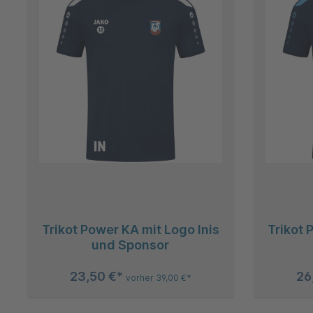
Trikot Power KA mit Logo Inis
Trikot 
und Sponsor
23,50 €*
26
vorher 39,00 €*