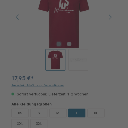
17,95 €*
Preise inkl. MwSt. zzgl. Versandkosten
Sofort verfügbar, Lieferzeit: 1-2 Wochen
auswählen
Alle Kleidungsgrößen
XS
S
M
L
XL
XXL
3XL