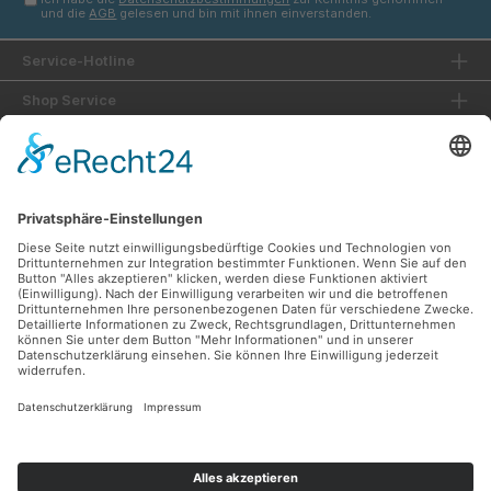
und die
AGB
gelesen und bin mit ihnen einverstanden.
Service-Hotline
Shop Service
Informationen
Unsere Vorteile
Versandarten
Zahlungsarten
Ladengeschäft
Unsere Communities
Facebook
Instagram
Sicher Einkaufen