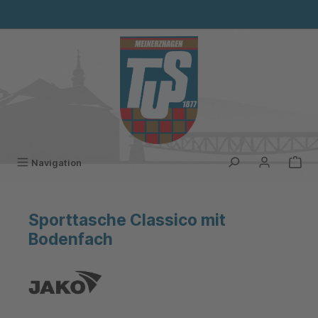
alt springen
Navigation
Sporttasche Classico mit
Bodenfach