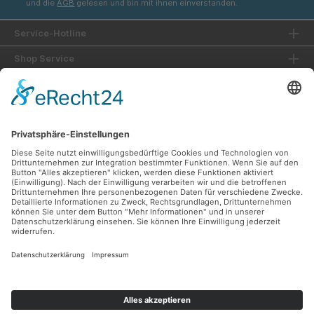
und die
AGB
gelesen und bin mit ihnen einverstanden.
Service-Hotline
Shop Service
Informationen
Unsere Vorteile
Versandarten
Zahlungsarten
Ladengeschäft
Unsere Communities
Facebook
Instagram
Sicher Einkaufen
Shop Service
Informationen