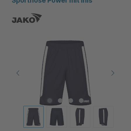
Sporthose Power mit Inis
Bildergalerie überspringen