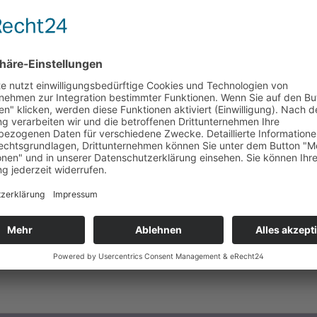
, 140 (XL), 152 (XXL)