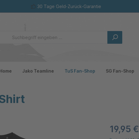
30 Tage Geld-Zurück-Garantie
Home
Jako Teamline
TuS Fan-Shop
SG Fan-Shop
Shirt
19,95 