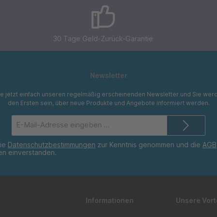
30 Tage Geld-Zurück-Garantie
Newsletter
e jetzt einfach unseren regelmäßig erscheinenden Newsletter und Sie werd
den Ersten sein, über neue Produkte und Angebote informiert werden.
E-
Mail-
Adresse*
die
Datenschutzbestimmungen
zur Kenntnis genommen und die
AGB
nen einverstanden.
Informationen
Unsere Vort