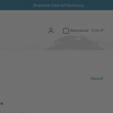
Bequemer Kauf auf Rechnung
Warenkorb
0,00 €*
Russell
€*