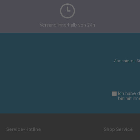
Versand innerhalb von 24h
Abonnieren Si
Ich habe 
bin mit ih
Service-Hotline
Shop Service