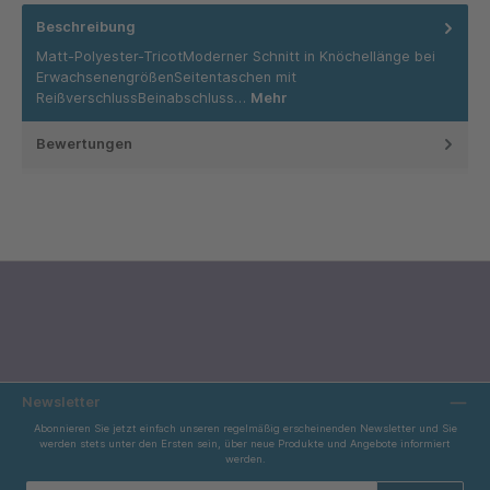
Beschreibung
Matt-Polyester-TricotModerner Schnitt in Knöchellänge bei
ErwachsenengrößenSeitentaschen mit
ReißverschlussBeinabschluss…
Mehr
Bewertungen
Newsletter
Abonnieren Sie jetzt einfach unseren regelmäßig erscheinenden Newsletter und Sie
werden stets unter den Ersten sein, über neue Produkte und Angebote informiert
werden.
E-