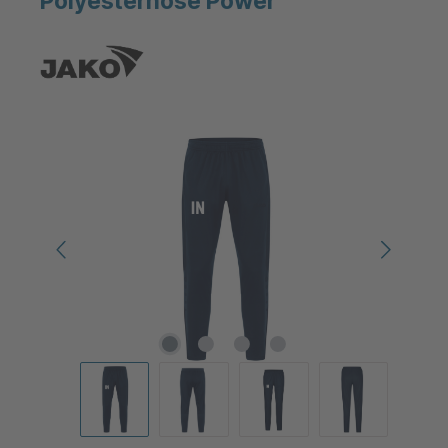
Polyesterhose Power
Bildergalerie überspringen