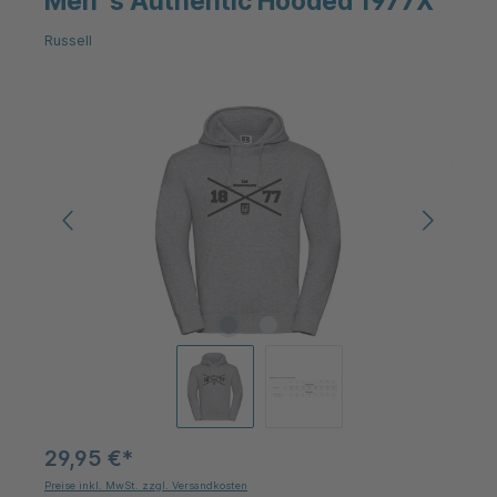
Men´s Authentic Hooded 1977X
Russell
Bildergalerie überspringen
29,95 €*
Preise inkl. MwSt. zzgl. Versandkosten