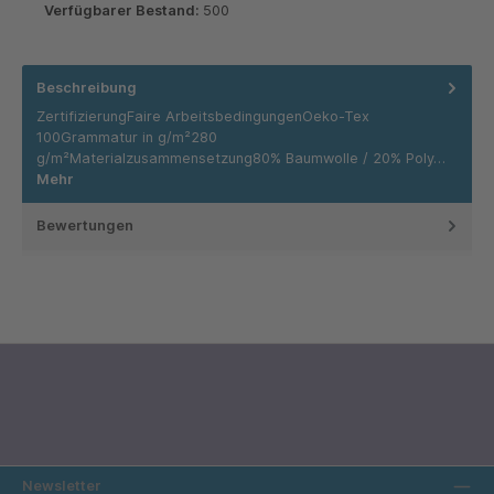
Verfügbarer Bestand:
500
Beschreibung
ZertifizierungFaire ArbeitsbedingungenOeko-Tex
100Grammatur in g/m²280
g/m²Materialzusammensetzung80% Baumwolle / 20% Poly…
Mehr
Bewertungen
Newsletter