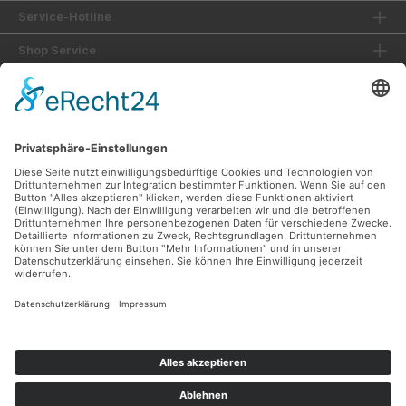
Service-Hotline
Shop Service
Informationen
Unsere Vorteile
Versandarten
Zahlungsarten
Ladengeschäft
Unsere Communities
Facebook
Instagram
Sicher Einkaufen
Shop Service
Informationen
* Alle Preise inkl. gesetzl. Mehrwertsteuer zzgl.
Versandkosten
und ggf.