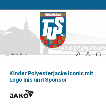
alt springen
Navigation
Kinder Polyesterjacke Iconic mit
Logo Inis und Sponsor