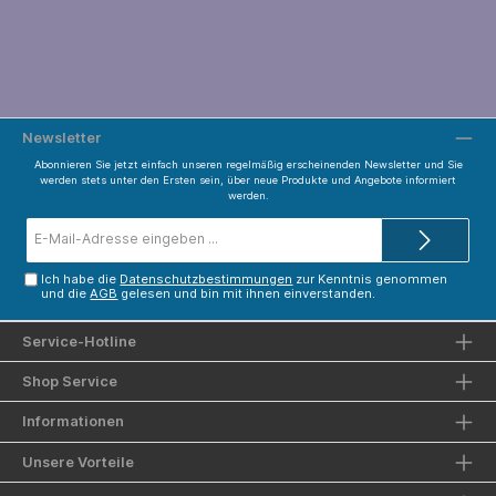
Newsletter
Abonnieren Sie jetzt einfach unseren regelmäßig erscheinenden Newsletter und Sie
werden stets unter den Ersten sein, über neue Produkte und Angebote informiert
werden.
E-
Mail-
Adresse*
Ich habe die
Datenschutzbestimmungen
zur Kenntnis genommen
und die
AGB
gelesen und bin mit ihnen einverstanden.
Service-Hotline
Shop Service
Informationen
Unsere Vorteile