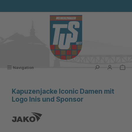
alt springen
Navigation
Kapuzenjacke Iconic Damen mit
Logo Inis und Sponsor