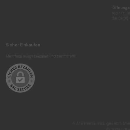
Öffnungs
Mo - Fr: 0
Sa: 09:30 
Sicher Einkaufen
Mehrfach ausgezeichnet und zertifiziert!
* Alle Preise inkl. gesetzl. M
© 2026 Lütt