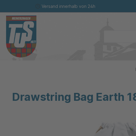
Versand innerhalb von 24h
springen
Zur Hauptnavigation springen
Drawstring Bag Earth 1
Bildergalerie überspringen