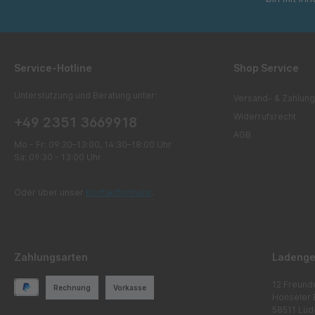
Service-Hotline
Shop Service
Unterstützung und Beratung unter:
Versand- & Zahlung
Widerrufsrecht
+49 2351 3669918
AGB
Mo - Fr: 09:30–13:00, 14:30–18:00 Uhr
Sa: 09:30 - 13:00 Uhr
Oder über unser
Kontaktformular
.
Zahlungsarten
Ladenge
12 Freund
Rechnung
Vorkasse
Honseler 
58511 Lüd