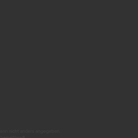
enn nicht anders angegeben.
ThemeWare®