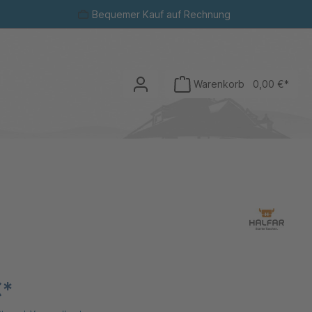
Bequemer Kauf auf Rechnung
Warenkorb
0,00 €*
€*