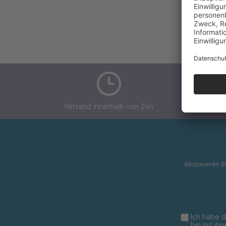
Versand innerhalb von 24h
Abonnieren Si
Ich habe 
bin mit ih