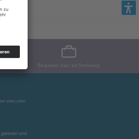
Bequemer Kauf auf Rechnung
en stets unter
gelesen und