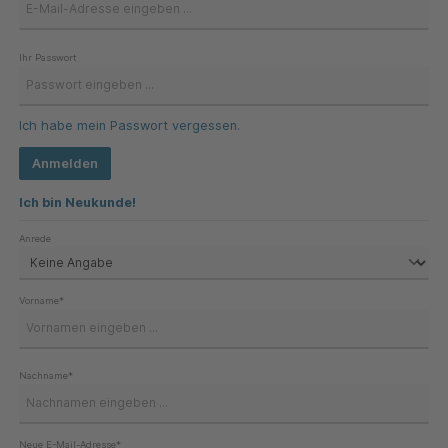
Ihr Passwort
Ich habe mein Passwort vergessen.
Anmelden
Ich bin Neukunde!
Persönliche Informationen
Anrede
Vorname*
Nachname*
Neue E-Mail-Adresse*