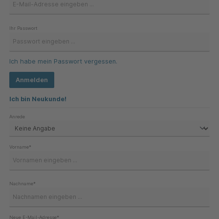
Ihr Passwort
Ich habe mein Passwort vergessen.
Anmelden
Ich bin Neukunde!
Persönliche Informationen
Anrede
Vorname*
Nachname*
Neue E-Mail-Adresse*